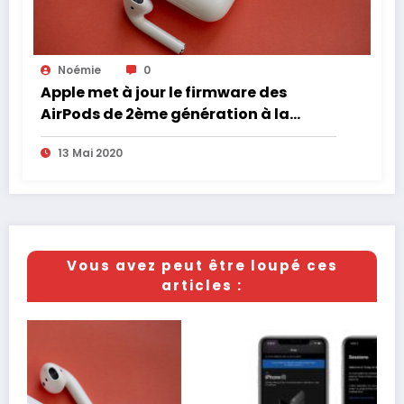
Noémie
0
Apple met à jour le firmware des
AirPods de 2ème génération à la
version 2D15
13 Mai 2020
Vous avez peut être loupé ces
articles :