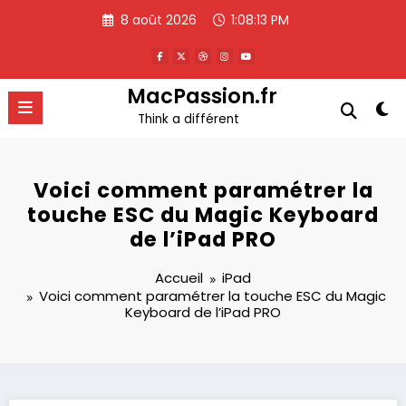
Aller
8 août 2026
1:08:14 PM
au
contenu
MacPassion.fr
Think a différent
Voici comment paramétrer la
touche ESC du Magic Keyboard
de l’iPad PRO
Accueil
iPad
Voici comment paramétrer la touche ESC du Magic
Keyboard de l’iPad PRO