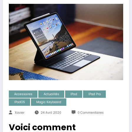
Accessoires
Actualités
IPad
IPad Pro
IPadOS
Magic Keyboard
Xavier
24 Avril 2020
0 Commentaires
Voici comment