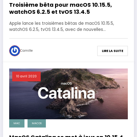
Troisième bêta pour macOS 10.15.5,
watchOS 6.2.5 et tvOS 13.4.5
Apple lance les troisièmes bêtas de macOS 10.15.5,
watchOS 6.2.5, tvOS 13.4.5, avec de nouvelles…
Camille
LIRE LA SUITE
10 avril 2020
MAC
MACOS