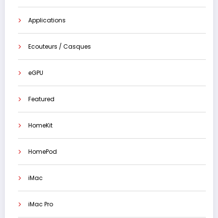
Applications
Ecouteurs / Casques
eGPU
Featured
HomeKit
HomePod
iMac
iMac Pro