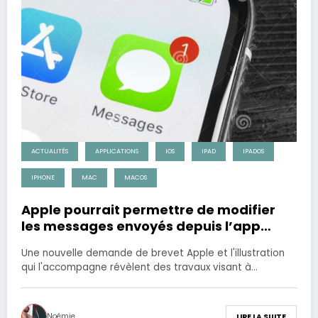
ACTUALITÉS
APPLICATIONS
IOS
IPAD
IPADOS
IPHONE
MAC
MACOS
Apple pourrait permettre de modifier
les messages envoyés depuis l’app
Messages
Une nouvelle demande de brevet Apple et l'illustration
qui l'accompagne révèlent des travaux visant à…
Noémie
LIRE LA SUITE