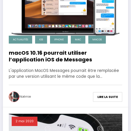
ACTUALITÉS
IOS
IPHONE
MAC
MACOS
macOS 10.16 pourrait utiliser
l’application iOS de Messages
L'application MacOS Messages pourrait être remplacée
par une version utilisant le même code que la…
Noémie
LIRE LA SUITE
2 mai 2020