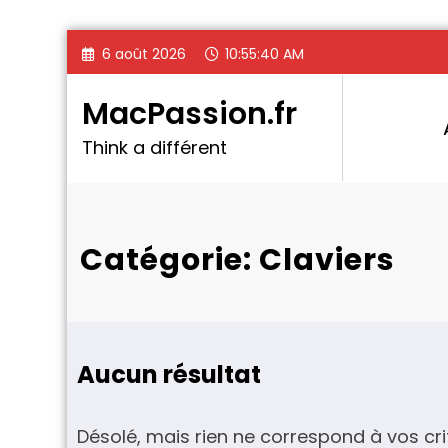
Aller
6 août 2026
10:55:40 AM
au
contenu
MacPassion.fr
Think a différent
Catégorie: Claviers
Aucun résultat
Désolé, mais rien ne correspond à vos cri