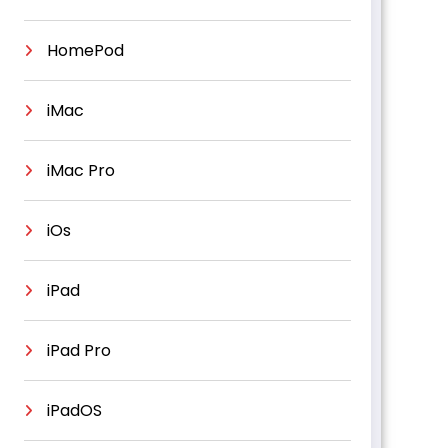
HomePod
iMac
iMac Pro
iOs
iPad
iPad Pro
iPadOS