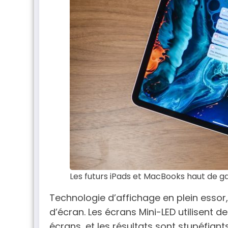
Les futurs iPads et MacBooks haut de g
Technologie d’affichage en plein essor,
d’écran. Les écrans Mini-LED utilisent 
écrans, et les résultats sont stupéfiants