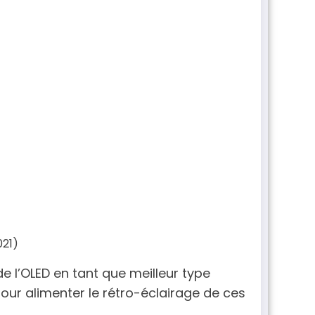
021)
e l’OLED en tant que meilleur type
pour alimenter le rétro-éclairage de ces