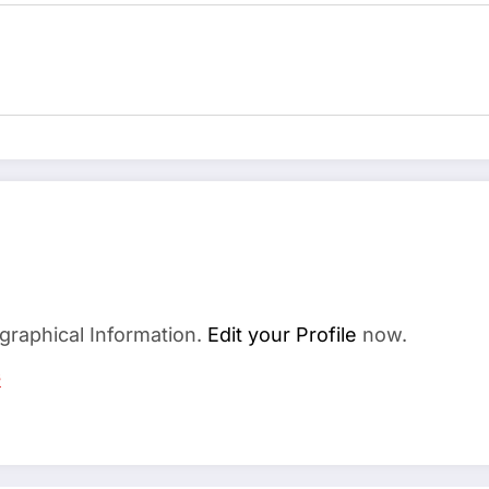
e
graphical Information.
Edit your Profile
now.
s