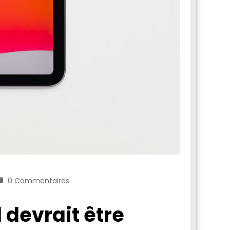
0 Commentaires
 devrait être