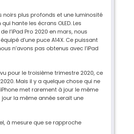
 noirs plus profonds et une luminosité
 qui hante les écrans OLED. Les
 de l’iPad Pro 2020 en mars, nous
t équipé d’une puce A14X. Ce puissant
nous n’avons pas obtenus avec l’iPad
vu pour le troisième trimestre 2020, ce
2020. Mais il y a quelque chose qui ne
d’iPhone met rarement à jour le même
 à jour la même année serait une
iel, à mesure que se rapproche