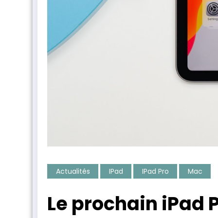
Actualités
IPad
IPad Pro
Mac
Le prochain iPad 