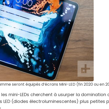
amme seront équipés d’écrans Mini-LED (fin 2020 ou en 2
 les mini-LEDs cherchent à usurper la domination d
des LED (diodes électroluminescentes) plus petites 
.