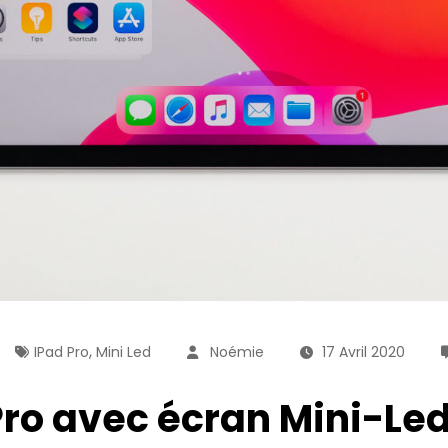
,
IPad Pro
Mini Led
Noémie
17 Avril 2020
Pro avec écran Mini-Led