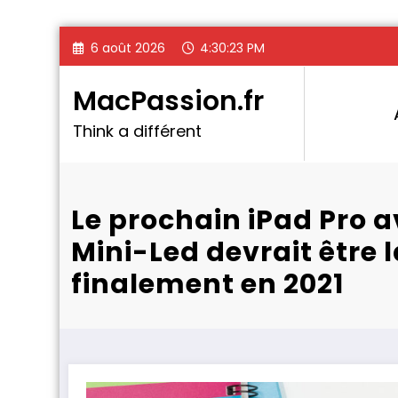
Aller
6 août 2026
4:30:25 PM
au
contenu
MacPassion.fr
Think a différent
Le prochain iPad Pro 
Mini-Led devrait être 
finalement en 2021