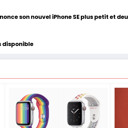
once son nouvel iPhone SE plus petit et deux
 disponible