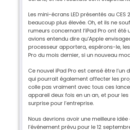
Les mini-écrans LED présentés au CES 2
beaucoup plus élevée. Oh, et ils ne sou
rumeurs concernant l’iPad Pro ont été u
avions entendu dire qu’Apple envisageai
processeur apportera, espérons-le, le
Pro du mois dernier, si un nouveau mod
Ce nouvel iPad Pro est censé être l’un 
qui pourrait également affecter les pro
colle pas vraiment avec tous ces lance
appareil deux fois en un an, et pour le
surprise pour l’entreprise.
Nous devrions avoir une meilleure idée
l’événement prévu pour le 12 septembre 