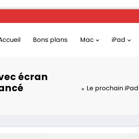
Accueil
Bons plans
Mac
iPad
avec écran
lancé
Le prochain iPad