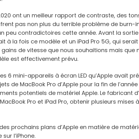
020 ont un meilleur rapport de contraste, des tons
ffrent pas non plus du terrible problème de burn-in
n peu contradictoires cette année. Avant la sortie
t à la fois ce modèle et un iPad Pro 5G, qui serai
s gains de vitesse que nous souhaitions mais que 
èle est effectivement prévu.
des 6 mini-appareils à écran LED qu’Apple avait pré
jets de MacBook Pro d’Apple pour la fin de l’année 
ments potentiels de matériel Apple. Le fabricant 
s MacBook Pro et iPad Pro, obtenir plusieurs mises
 des prochains plans d’Apple en matière de matér
sur l’iPhone.