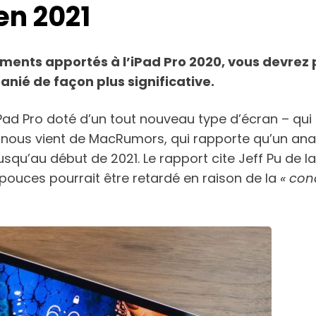
en 2021
ments apportés à l’iPad Pro 2020, vous devrez
nié de façon plus significative.
d Pro doté d’un tout nouveau type d’écran – qui m
 nous vient de MacRumors, qui rapporte qu’un anal
usqu’au début de 2021. Le rapport cite Jeff Pu de l
 pouces pourrait être retardé en raison de la
« con