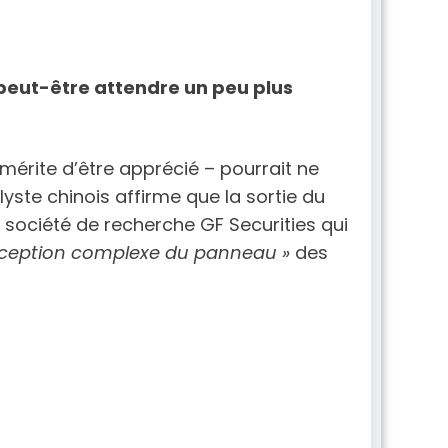
 peut-être attendre un peu plus
érite d’être apprécié – pourrait ne
yste chinois affirme que la sortie du
a société de recherche GF Securities qui
ception complexe du panneau »
des