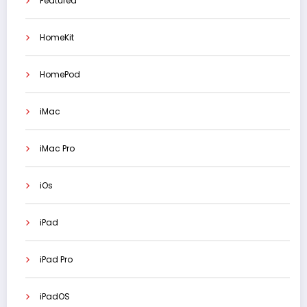
Featured
HomeKit
HomePod
iMac
iMac Pro
iOs
iPad
iPad Pro
iPadOS