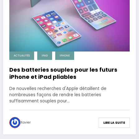
ACTUALITÉS
IPAD
IPHONE
Des batteries souples pour les futurs
iPhone et iPad pliables
De nouvelles recherches d'Apple détaillent de
nombreuses façons de rendre les batteries
suffisamment souples pour…
Xavier
LIRE LA SUITE