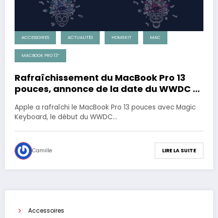
ACCESSOIRES
ACTUALITÉS
HOMEKIT
MAC
MACBOOK PRO 13”
Rafraîchissement du MacBook Pro 13
pouces, annonce de la date du WWDC et
présentation des appareils HomeKit
Apple a rafraîchi le MacBook Pro 13 pouces avec Magic
Keyboard, le début du WWDC…
Camille
LIRE LA SUITE
Accessoires