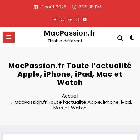
Aller
7 août 2026
8:38:38 PM
au
contenu
MacPassion.fr
Think a différent
MacPassion.fr Toute l’actualité
Apple, iPhone, iPad, Mac et
Watch
Accueil
MacPassion.fr Toute l’actualité Apple, iPhone, iPad,
Mac et Watch