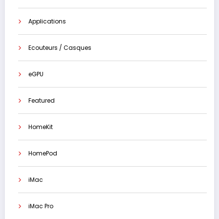
Applications
Ecouteurs / Casques
eGPU
Featured
HomeKit
HomePod
iMac
iMac Pro